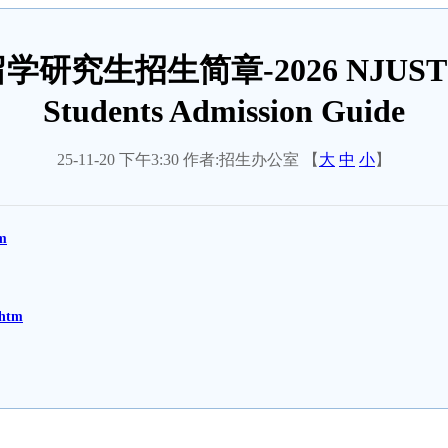
招生简章-2026 NJUST Interna
Students Admission Guide
25-11-20 下午3:30 作者:招生办公室 【
大
中
小
】
tm
.htm