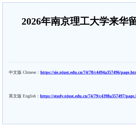
2026年南京理工大学来华留学研究生
中文版 Chinese：
https://sie.njust.edu.cn/74/78/c4494a357496/page.h
英文版 English：
https://study.njust.edu.cn/74/79/c4398a357497/page